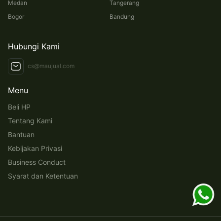
Medan
Tangerang
Bogor
Bandung
Hubungi Kami
cs@maujual.com
Menu
Beli HP
Tentang Kami
Bantuan
Kebijakan Privasi
Business Conduct
Syarat dan Ketentuan