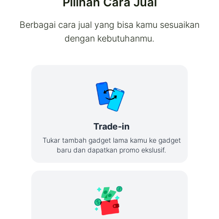
Pilihan Cara Jual
Berbagai cara jual yang bisa kamu sesuaikan
dengan kebutuhanmu.
Trade-in
Tukar tambah gadget lama kamu ke gadget
baru dan dapatkan promo ekslusif.