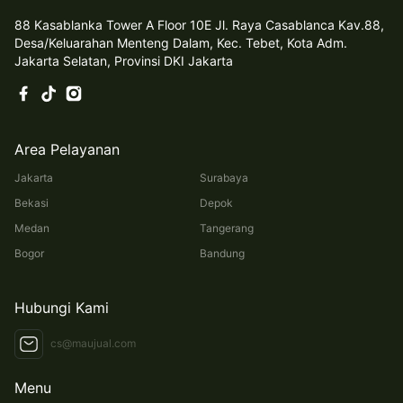
88 Kasablanka Tower A Floor 10E Jl. Raya Casablanca Kav.88,
Desa/Keluarahan Menteng Dalam, Kec. Tebet, Kota Adm.
Jakarta Selatan, Provinsi DKI Jakarta
Area Pelayanan
Jakarta
Surabaya
Bekasi
Depok
Medan
Tangerang
Bogor
Bandung
Hubungi Kami
cs@maujual.com
Menu