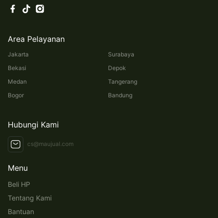
Area Pelayanan
Jakarta
Surabaya
Bekasi
Depok
Medan
Tangerang
Bogor
Bandung
Hubungi Kami
cs@maujual.com
Menu
Beli HP
Tentang Kami
Bantuan