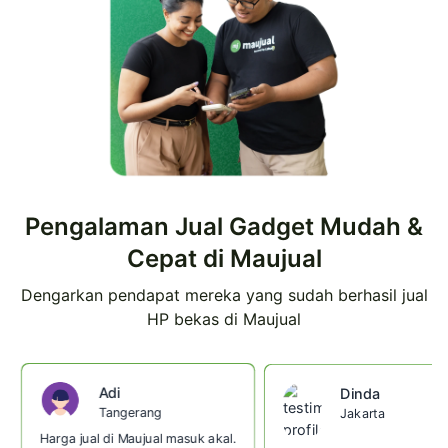
Pengalaman Jual Gadget Mudah &
Cepat di Maujual
Dengarkan pendapat mereka yang sudah berhasil jual
HP bekas di Maujual
Adi
Dinda
Tangerang
Jakarta
Harga jual di Maujual masuk akal.