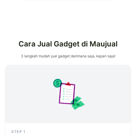
Cara Jual Gadget di Maujual
3 langkah mudah jual gadget darimana saja, kapan saja!
STEP
1