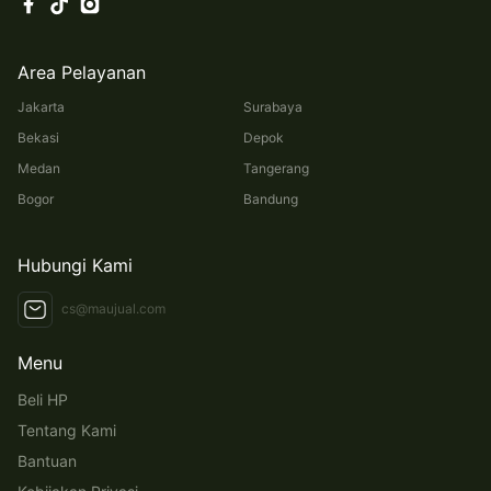
Area Pelayanan
Jakarta
Surabaya
Bekasi
Depok
Medan
Tangerang
Bogor
Bandung
Hubungi Kami
cs@maujual.com
Menu
Beli HP
Tentang Kami
Bantuan