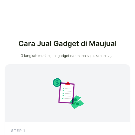
Cara Jual Gadget di Maujual
3 langkah mudah jual gadget darimana saja, kapan saja!
STEP
1