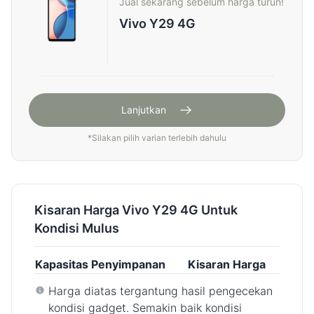
Jual sekarang sebelum harga turun!
Vivo Y29 4G
Lanjutkan
*
Silakan pilih varian terlebih dahulu
Kisaran Harga Vivo Y29 4G Untuk
Kondisi Mulus
Kapasitas Penyimpanan
Kisaran Harga
Harga diatas tergantung hasil pengecekan
kondisi gadget. Semakin baik kondisi