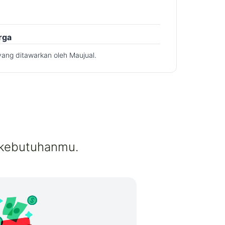
rga
yang ditawarkan oleh Maujual.
 kebutuhanmu.