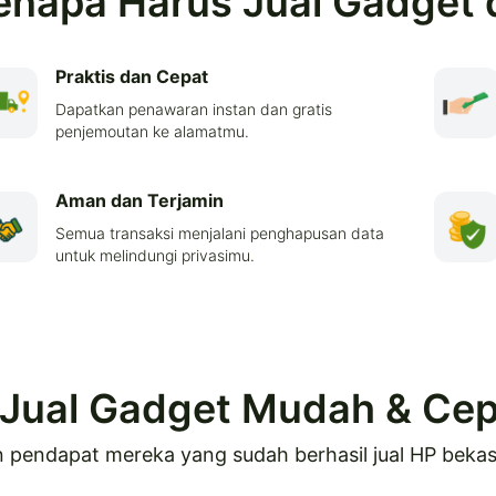
enapa Harus Jual Gadget 
Praktis dan Cepat
Dapatkan penawaran instan dan gratis
penjemoutan ke alamatmu.
Aman dan Terjamin
Semua transaksi menjalani penghapusan data
untuk melindungi privasimu.
Jual Gadget Mudah & Cepa
 pendapat mereka yang sudah berhasil jual HP bekas 