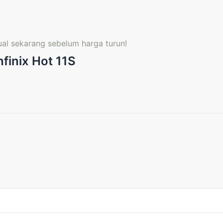
ual sekarang sebelum harga turun!
nfinix Hot 11S