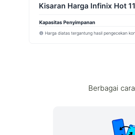
Kisaran Harga Infinix Hot 
Kapasitas Penyimpanan
Harga diatas tergantung hasil pengecekan kon
Berbagai car