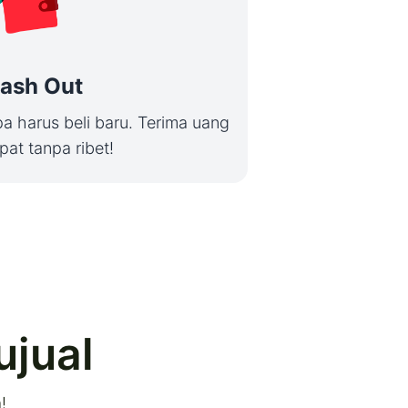
ash Out
a harus beli baru. Terima uang
pat tanpa ribet!
ujual
!