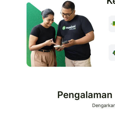
K
Pengalaman 
Dengarkan