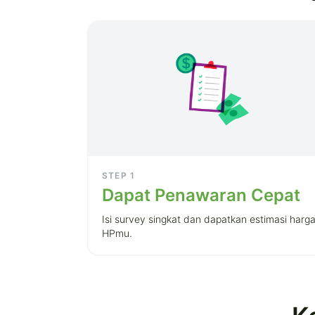
STEP
1
Dapat Penawaran Cepat
Isi survey singkat dan dapatkan estimasi harg
HPmu.