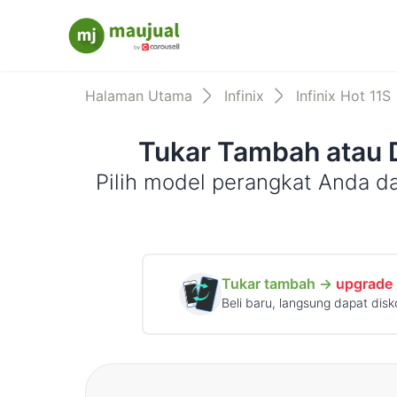
Maujual
Halaman Utama
Infinix
Infinix Hot 11S
Tukar Tambah atau 
Pilih model perangkat Anda d
Tukar tambah →
upgrade
Beli baru, langsung dapat disk