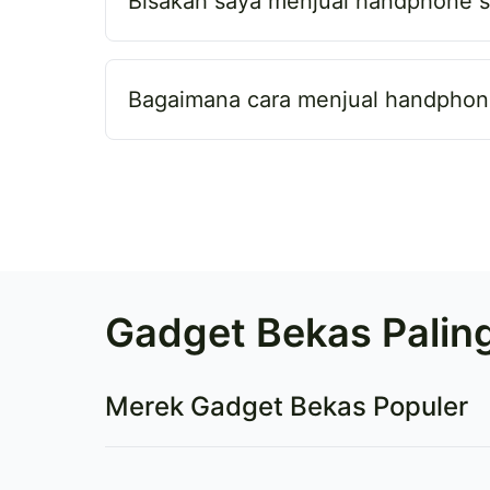
Bisakah saya menjual handphone sa
Bagaimana cara menjual handphon
Gadget Bekas Paling
Merek Gadget Bekas Populer