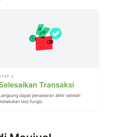
STEP
3
Selesaikan Transaksi
Langsung dapat penawaran akhir setelah
melakukan test fungsi.