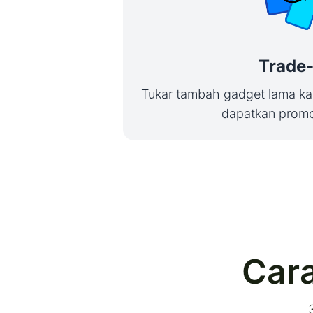
Trade-
Tukar tambah gadget lama ka
dapatkan promo 
Cara