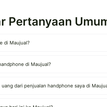
r Pertanyaan Umu
 di Maujual?
 handphone di Maujual?
uang dari penjualan handphone saya di Maujua