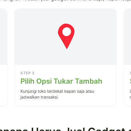
STEP
2
Pilih Opsi Tukar Tambah
a
Kunjungi toko terdekat kapan saja atau
jadwalkan transaksi.