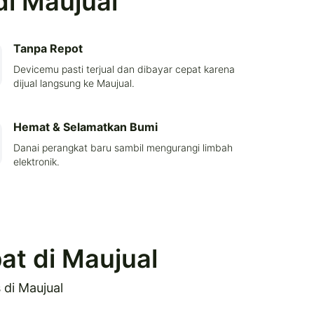
di Maujual
Tanpa Repot
Devicemu pasti terjual dan dibayar cepat karena
dijual langsung ke Maujual.
Hemat & Selamatkan Bumi
Danai perangkat baru sambil mengurangi limbah
elektronik.
t di Maujual
di Maujual