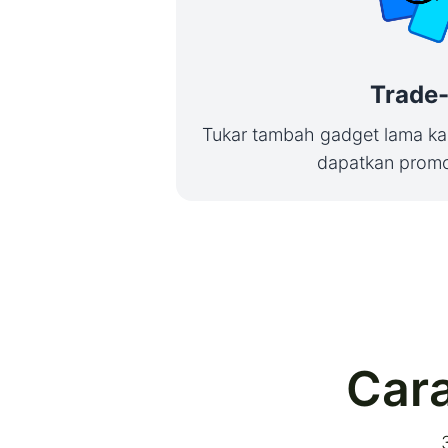
Trade-
Tukar tambah gadget lama ka
dapatkan promo 
Cara