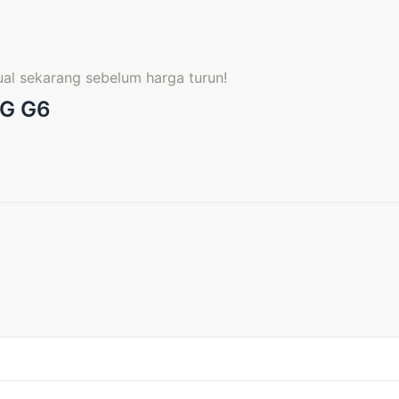
ual sekarang sebelum harga turun!
LG G6