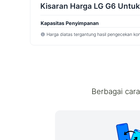
Kisaran Harga LG G6 Untuk
Kapasitas Penyimpanan
Harga diatas tergantung hasil pengecekan kon
Berbagai car