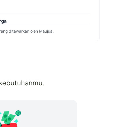
rga
yang ditawarkan oleh Maujual.
 kebutuhanmu.