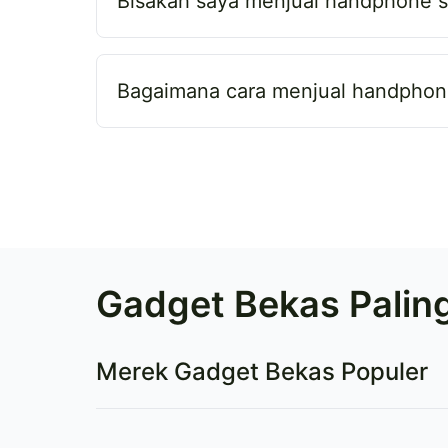
Bisakah saya menjual handphone sa
Bagaimana cara menjual handphon
Gadget Bekas Paling
Merek Gadget Bekas Populer