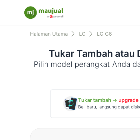
Maujual
Halaman Utama
LG
LG G6
Tukar Tambah atau 
Pilih model perangkat Anda d
Tukar tambah →
upgrade
Beli baru, langsung dapat disk