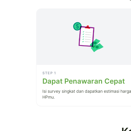
STEP
1
Dapat Penawaran Cepat
Isi survey singkat dan dapatkan estimasi harg
HPmu.