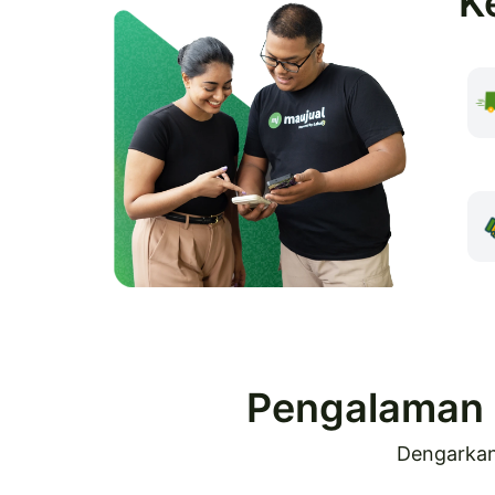
K
Pengalaman 
Dengarkan