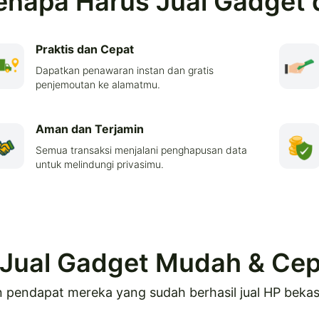
enapa Harus Jual Gadget 
Praktis dan Cepat
Dapatkan penawaran instan dan gratis
penjemoutan ke alamatmu.
Aman dan Terjamin
Semua transaksi menjalani penghapusan data
untuk melindungi privasimu.
Jual Gadget Mudah & Cepa
 pendapat mereka yang sudah berhasil jual HP bekas 