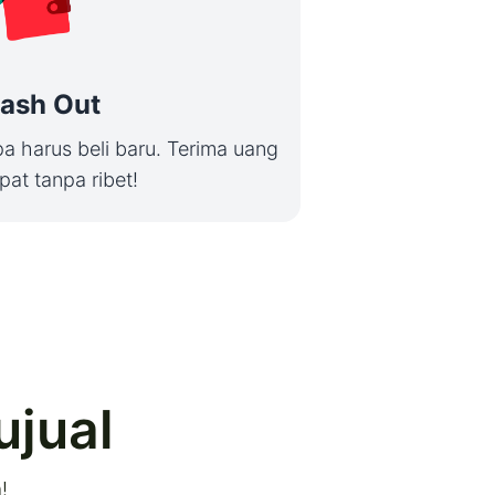
ash Out
a harus beli baru. Terima uang
pat tanpa ribet!
ujual
!