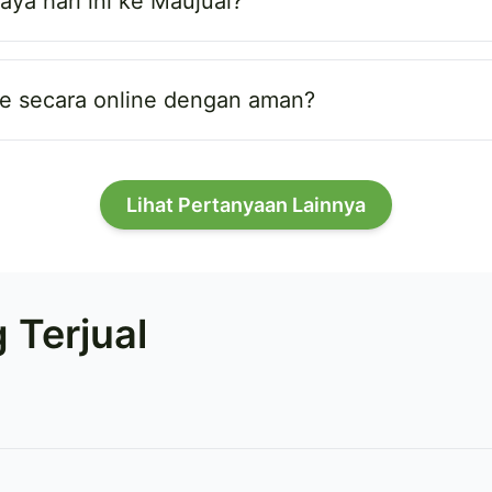
ya hari ini ke Maujual?
e secara online dengan aman?
Lihat Pertanyaan Lainnya
 Terjual