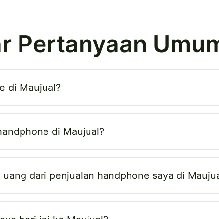
r Pertanyaan Umu
 di Maujual?
 handphone di Maujual?
uang dari penjualan handphone saya di Maujua