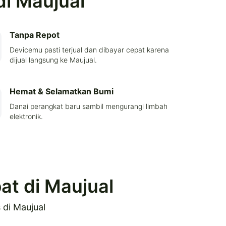
di Maujual
Tanpa Repot
Devicemu pasti terjual dan dibayar cepat karena
dijual langsung ke Maujual.
Hemat & Selamatkan Bumi
Danai perangkat baru sambil mengurangi limbah
elektronik.
t di Maujual
di Maujual