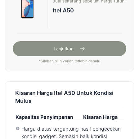
Jual sekarang sebelum harga turun!
Itel A50
Lanjutkan
*
Silakan pilih varian terlebih dahulu
Kisaran Harga Itel A50 Untuk Kondisi
Mulus
Kapasitas Penyimpanan
Kisaran Harga
Harga diatas tergantung hasil pengecekan
kondisi gadget. Semakin baik kondisi