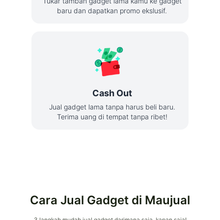
Tukar tambah gadget lama kamu ke gadget
baru dan dapatkan promo ekslusif.
Cash Out
Jual gadget lama tanpa harus beli baru.
Terima uang di tempat tanpa ribet!
Cara Jual Gadget di Maujual
3 langkah mudah jual gadget darimana saja, kapan saja!