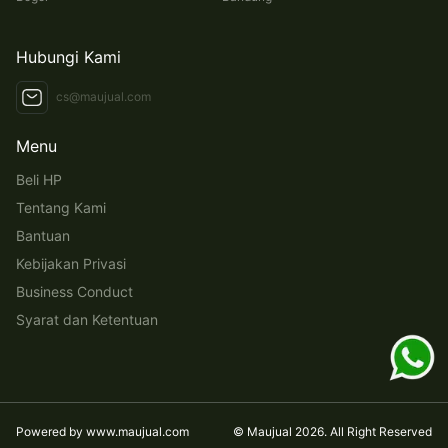
Hubungi Kami
cs@maujual.com
Menu
Beli HP
Tentang Kami
Bantuan
Kebijakan Privasi
Business Conduct
Syarat dan Ketentuan
Powered by
www.maujual.com
©
Maujual
2026
. All Right Reserved