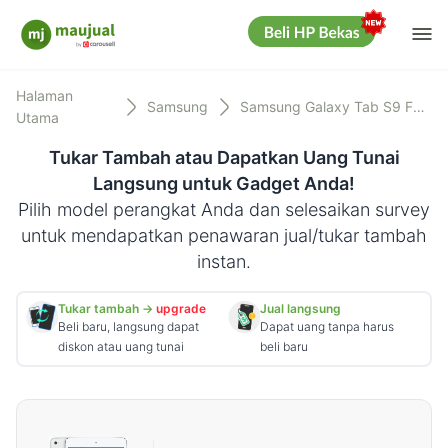
Me
Maujual
Halaman
Samsung
Samsung Galaxy Tab S9 FE Plus
Utama
Tukar Tambah atau Dapatkan Uang Tunai
Langsung untuk Gadget Anda!
Pilih model perangkat Anda dan selesaikan survey
untuk mendapatkan penawaran jual/tukar tambah
instan.
Tukar tambah →
upgrade
Jual langsung
Beli baru, langsung dapat
Dapat uang tanpa harus
diskon atau uang tunai
beli baru