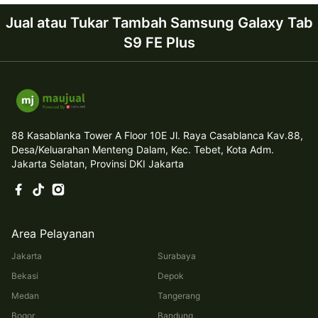
Jual atau Tukar Tambah Samsung Galaxy Tab
S9 FE Plus
88 Kasablanka Tower A Floor 10E Jl. Raya Casablanca Kav.88,
Desa/Keluarahan Menteng Dalam, Kec. Tebet, Kota Adm.
Jakarta Selatan, Provinsi DKI Jakarta
Area Pelayanan
Jakarta
Surabaya
Bekasi
Depok
Medan
Tangerang
Bogor
Bandung